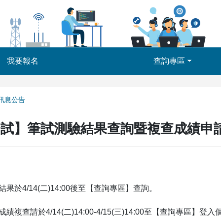
我要報名
查詢專區
訊息公告
一試】筆試測驗結果查詢暨複查成績申
結果於4/14(二)14:00後至【查詢專區】查詢。
成績複查請於4/14(二)14:00-4/15(三)14:00至【查詢專