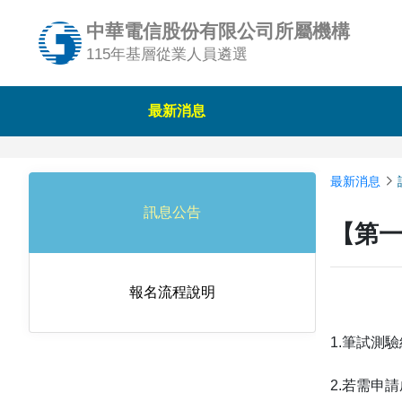
中華電信股份有限公司所屬機構
115年基層從業人員遴選
最新消息
最新消息
訊息公告
【第
報名流程說明
1.筆試測驗
2.若需申請