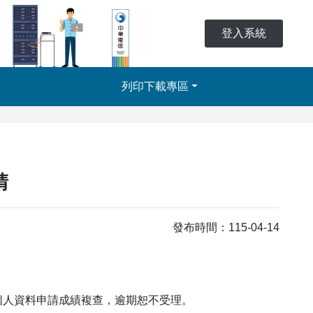
登入系統
列印下載專區
請
發布時間：115-04-14
區】登入個人資料申請成績複查，逾期恕不受理。