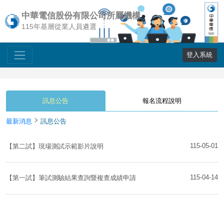
中華電信股份有限公司所屬機構
115年基層從業人員遴選
登入系統
訊息公告
報名流程說明
最新消息
訊息公告
115-05-01
【第二試】現場測試示範影片說明
115-04-14
【第一試】筆試測驗結果查詢暨複查成績申請