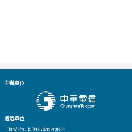
主辦
單位
遴選
單位
報名諮詢：松盟科技股份有限公司