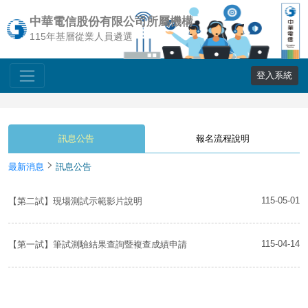
中華電信股份有限公司所屬機構
115年基層從業人員遴選
登入系統
訊息公告
報名流程說明
最新消息
訊息公告
115-05-01
【第二試】現場測試示範影片說明
115-04-14
【第一試】筆試測驗結果查詢暨複查成績申請