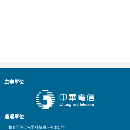
主辦
單位
遴選
單位
報名諮詢：松盟科技股份有限公司