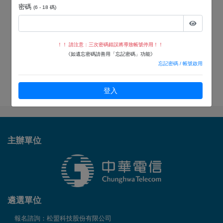
密碼
(6 - 18 碼)
！！ 請注意：三次密碼錯誤將導致帳號停用！！
《如遺忘密碼請善用「忘記密碼」功能》
忘記密碼 / 帳號啟用
登入
主辦
單位
遴選
單位
報名諮詢：松盟科技股份有限公司