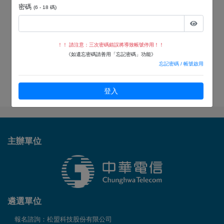
密碼
(6 - 18 碼)
！！ 請注意：三次密碼錯誤將導致帳號停用！！
《如遺忘密碼請善用「忘記密碼」功能》
忘記密碼 / 帳號啟用
登入
主辦
單位
遴選
單位
報名諮詢：松盟科技股份有限公司